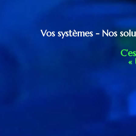
Vos systèmes - Nos sol
C’e
«